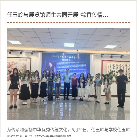
任玉岭与展览馆师生共同开展“粽香传情…
为传承和弘扬中华优秀传统文化，5月29日，任玉岭与学校任玉岭