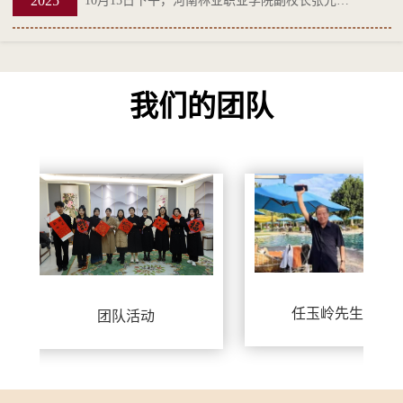
2025
10月15日下午，河南林业职业学院副校长张光…
我们的团队
任玉岭先生照片
讲解员