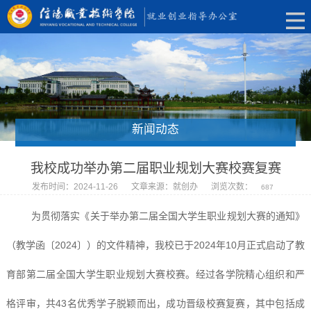
新闻动态
我校成功举办第二届职业规划大赛校赛复赛
发布时间：2024-11-26
文章来源：就创办
浏览次数：
687
为贯彻落实《关于举办第二届全国大学生职业规划大赛的通知》
（教学函〔2024〕）的文件精神，我校已于2024年10月正式启动了教
育部第二届全国大学生职业规划大赛校赛。经过各学院精心组织和严
格评审，共43名优秀学子脱颖而出，成功晋级校赛复赛，其中包括成