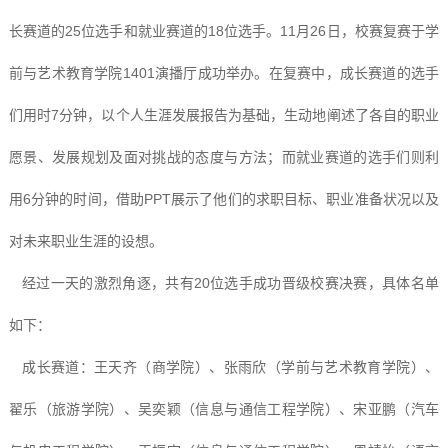
长赛道的25位选手和就业赛道的18位选手。11月26日，校赛复赛于学
前与艺术教育学院1401演播厅成功举办。在复赛中，成长赛道的选手
们用时7分钟，以个人生涯发展报告为基础，生动地阐述了各自的职业
愿景、发展规划及面对挑战的态度与方法；而就业赛道的选手们则利
用6分钟的时间，借助PPT展示了他们的求职目标、职业准备状况以及
对未来职业生涯的设想。
经过一天的激烈角逐，共有20位选手成功晋级校赛决赛，具体名单
如下：
成长赛道：王天齐（商学院）、张雨欣（学前与艺术教育学院）、
翟乐（旅游学院）、吴奕颖（信息与通信工程学院）、宋亚鹏（汽车