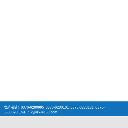
联系电话：0376-6280995 0376-6280101 0376-6280181 0376-
6503090 Email：xyjyzx@163.com