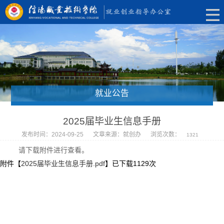
就业公告
2025届毕业生信息手册
发布时间：2024-09-25
文章来源：就创办
浏览次数：
1321
请下载附件进行查看。
附件【
2025届毕业生信息手册.pdf
】已下载
1129
次