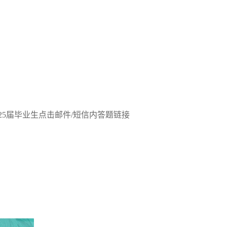
025届毕业生点击邮件/短信内答题链接