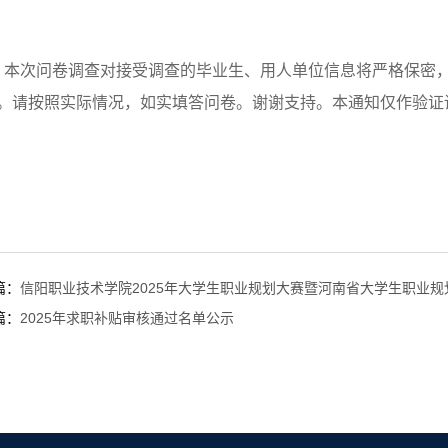
本次问卷调查对接受调查的毕业生、用人单位信息将严格保密
。请按照实际情况，如实填答问卷。谢谢支持。本通知仅作验证
篇：
信阳职业技术学院2025年大学生职业规划大赛暨河南省大学生职业
篇：
2025年求职补贴审核通过名单公示