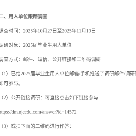
二、用人单位跟踪调查
调查时间：2025年10月27日至2025年11月19日
调研对象：2025届毕业生用人单位
调查方式：邮件、短信、公开链接和二维码调研
（1）已给2025届毕业生用人单位邮箱/手机推送了调研邮件/调
即可参与。
（2）公开链接调研：可直接点击如下链接参与
https://dm.njcedu.com/answer?id=14572
（3）或扫下面的二维码进行作答：