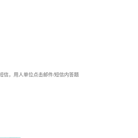
研短信，用人单位点击邮件/短信内答题