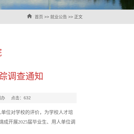
首页
>>
就业公告
>> 正文
院
跟踪调查通知
就创办 点击：
632
用人单位对学校的评价，为学校人才培
成开展2025届毕业生、用人单位调