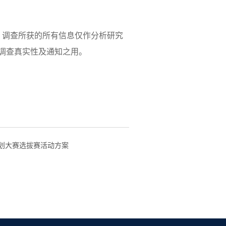
，调查所获的所有信息仅作分析研究
调查真实性及通知之用。
规划大赛选拔赛活动方案