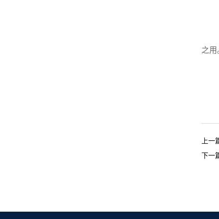
之用
上一
下一