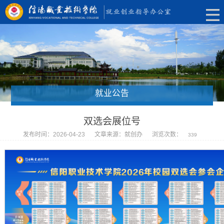
就业公告
双选会展位号
发布时间：2026-04-23
文章来源：就创办
浏览次数：
339