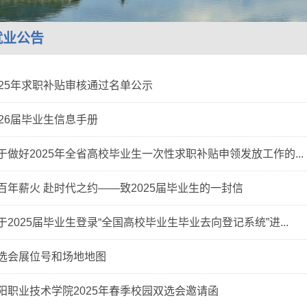
就业公告
025年求职补贴审核通过名单公示
026届毕业生信息手册
于做好2025年全省高校毕业生一次性求职补贴申领发放工作的...
百年薪火 赴时代之约——致2025届毕业生的一封信
于2025届毕业生登录“全国高校毕业生毕业去向登记系统”进...
选会展位号和场地地图
阳职业技术学院2025年春季校园双选会邀请函