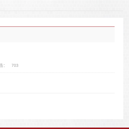
击：
703