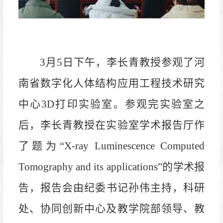
3月5日下午，李长青教授参观了
河
南省数字化人体结构应用工程技术研究
中心
3D打印实验室。参观完实验室之
后，李长青教授在实验室学术报告厅
作
了题为
“X-ray Luminescence Computed
Tomography and its applications”的学术报
告，
报告会由纪
委书记孙伟主持，科研
处、协同创新中心及教学院部领导、教