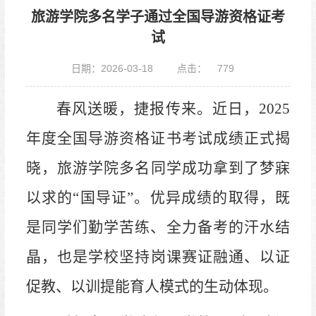
旅游学院多名学子通过全国导游资格证考
试​
日期：2026-03-18
点击：
779
春风送暖，捷报
传来
。近日，
2025
年度全国导游资格证书考试成绩正式揭
晓，
旅游学院多名
同学成功拿到了梦寐
以求的
“国导证”。优异成绩的取得，既
是同学们勤学苦练、全力备考的汗水结
晶，
也
是学校坚持岗课赛证融通、以证
促教、以训提能育人模式的生动体现。