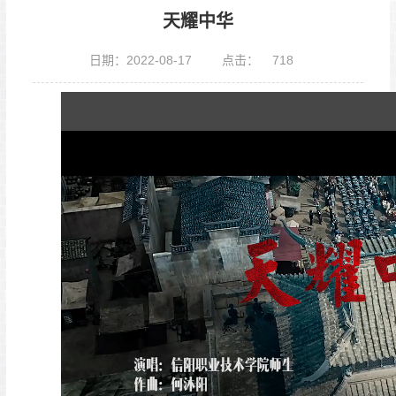
天耀中华
日期：2022-08-17
点击：
718