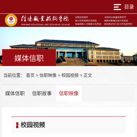
目录
媒体信职
当前位置：
首页
>
信职映像
>
校园视频
>
正文
媒体信职
信职故事
信职映像
校园视频