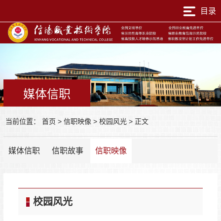
目录
媒体信职
当前位置：
首页
>
信职映像
>
校园风光
>
正文
媒体信职
信职故事
信职映像
校园风光