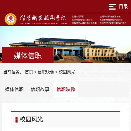
目录
媒体信职
当前位置：
首页
>
信职映像
>
校园风光
媒体信职
信职故事
信职映像
校园风光