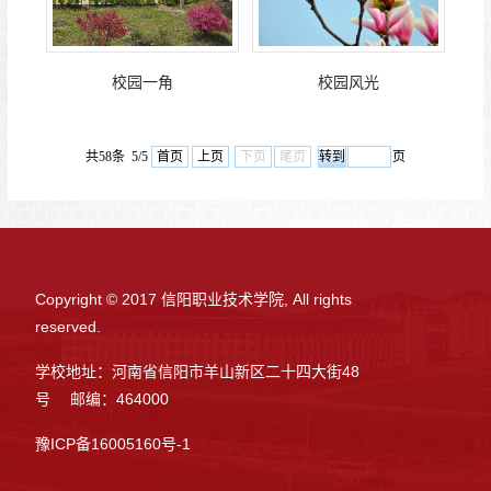
校园一角
校园风光
共58条 5/5
首页
上页
下页
尾页
页
Copyright © 2017 信阳职业技术学院, All rights
reserved.
学校地址：河南省信阳市羊山新区二十四大街48
号 邮编：464000
豫ICP备16005160号-1