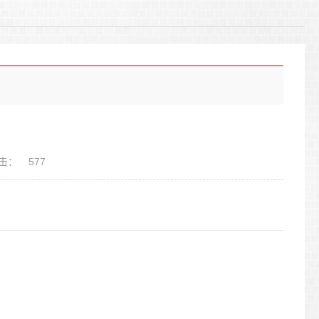
击：
577