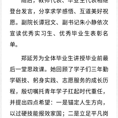
随后，教师代表、毕业生代表相继
登台发言，分享求学感悟、互道美好祝
愿。副院长谭冠文、副书记朱小静依次
宣读优秀实习生、优秀毕业生表彰名
单。
郑延芳为全体毕业生讲授毕业前最
后一堂思政课。她回顾了学子们三年勤
学砺技、躬身实践、志愿服务的成长历
程，殷切嘱托青年学子扛起时代重任，
并提出四点希望：一是锚定人生方向，
以过硬技能报效家国；二是立足平凡岗