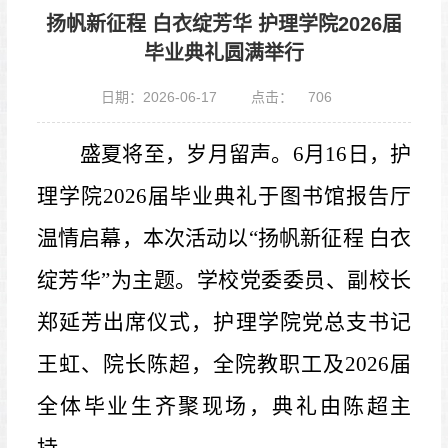
扬帆新征程 白衣绽芳华 护理学院2026届
毕业典礼圆满举行
日期：2026-06-17
点击：
706
盛夏将至，岁月留声。6月16日，护
理学院2026届毕业典礼于图书馆报告厅
温情启幕，本次活动以
“扬帆新征程
白衣
绽芳华
”
为主题。学校党委委员、副校长
郑延芳出席仪式，护理学院党总支书记
王虹、院长陈超，全院教职工及2026届
全体毕业生齐聚现场，典礼由陈超主