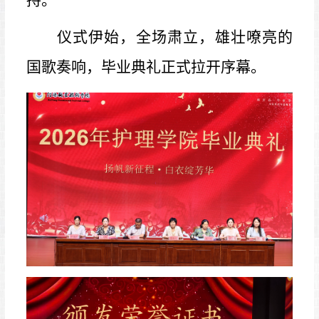
持。
仪式伊始，全场肃立，雄壮嘹亮的
国歌奏响，毕业典礼正式拉开序幕。