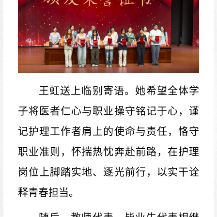
王虹送上临别寄语。她希望全体学
子将医者仁心与职业操守铭记于心，谨
记护理工作者肩上的使命与责任，恪守
职业准则，怀揣热忱奔赴前路，在护理
岗位上脚踏实地、逐光前行，以实干诠
释青春担当。