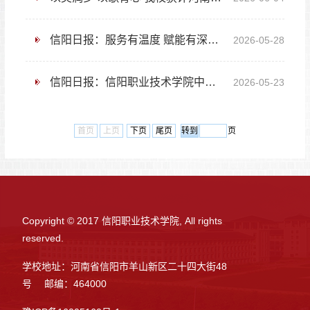
信阳日报：服务有温度 赋能有深度——信阳职业技术学院汇商一站式学生社区打造育人新范式走笔
2026-05-28
信阳日报：信阳职业技术学院中医药学院教师党支部赴黄柏山开展志愿服务活动
2026-05-23
首页
上页
下页
尾页
页
Copyright © 2017 信阳职业技术学院, All rights
reserved.
学校地址：河南省信阳市羊山新区二十四大街48
号 邮编：464000