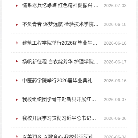
情系老兵忆峥嵘 红色精神促振兴 信阳职业技术学院驻大围村工作队开展庆“七一”主题党日系列活动
2026-07-03
不负青春 逐梦远航 检验技术学院圆满举办2026届毕业典礼
2026-06-18
建筑工程学院举行2026届毕业生毕业典礼
2026-06-18
扬帆新征程 白衣绽芳华 护理学院2026届毕业典礼圆满举行
2026-06-17
中医药学院举行2026届毕业典礼
2026-06-16
我校组织团学骨干赴新县开展红色实践活动
2026-06-07
我校开展学习贯彻习近平总书记五四重要回信精神主题宣讲活动
2026-06-06
以美润乡 以歌育心 我校获评河南省乡村中小学合唱培育工程帮扶高校
2026-06-04