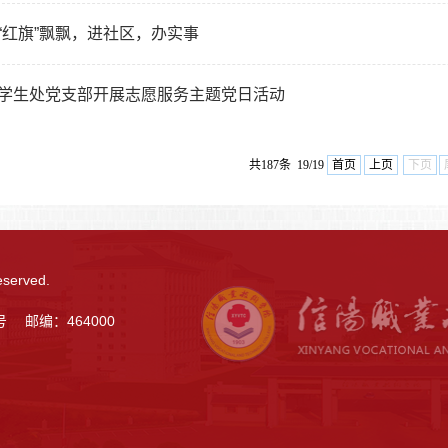
“红旗”飘飘，进社区，办实事
学生处党支部开展志愿服务主题党日活动
共187条 19/19
首页
上页
下页
served.
 邮编：464000